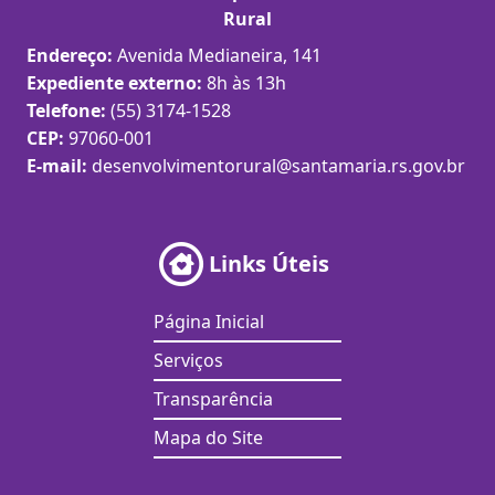
Rural
Endereço:
Avenida Medianeira, 141
Expediente externo:
8h às 13h
Telefone:
(55) 3174-1528
CEP:
97060-001
E-mail:
desenvolvimentorural@santamaria.rs.gov.br
Links Úteis
Página Inicial
Serviços
Transparência
Mapa do Site