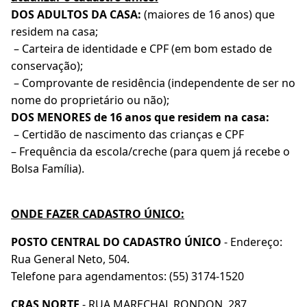
DOS ADULTOS DA CASA:
(maiores de 16 anos) que
residem na casa;
– Carteira de identidade e CPF (em bom estado de
conservação);
– Comprovante de residência (independente de ser no
nome do proprietário ou não);
DOS MENORES de 16 anos que residem na casa:
– Certidão de nascimento das crianças e CPF
– Frequência da escola/creche (para quem já recebe o
Bolsa Família).
ONDE FAZER CADASTRO ÚNICO:
POSTO CENTRAL DO CADASTRO ÚNICO
- Endereço:
Rua General Neto, 504.
Telefone para agendamentos: (55) 3174-1520
CRAS NORTE
- RUA MARECHAL RONDON, 287,