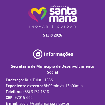
STI © 2026
Informações
Secretaria de Município de Desenvolvimento
Social
Endereço:
Rua Tuiuti, 1586
Expediente externo:
8h00min às 13h00min
Telefone:
(55) 3174-1518
CEP:
97015-662
E-mail:
social@santamaria.rs.gov.br