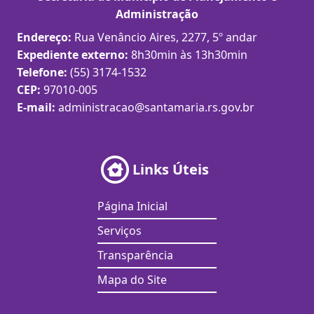
Administração
Endereço:
Rua Venâncio Aires, 2277, 5º andar
Expediente externo:
8h30min às 13h30min
Telefone:
(55) 3174-1532
CEP:
97010-005
E-mail:
administracao@santamaria.rs.gov.br
Links Úteis
Página Inicial
Serviços
Transparência
Mapa do Site