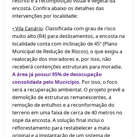
restrito e a recomposição visual e vegetal da
encosta. Confira abaixo os detalhes das
intervenções por localidade:
• Vila Canário
: Classificada com grau de risco
muito alto (R4) para deslizamentos, a encosta na
localidade conta com inclinação de 45º (Plano
Municipal de Redução de Riscos), o que exigiu a
realocação dos moradores e, por isso, não
receberá contenções estruturais para moradia.
A área já possui 95% de desocupação
consolidada pelo Município
. Por isso, o foco
será a recuperação ambiental. O projeto prevê a
demolição de estruturas remanescentes, a
remoção de entulhos e a reconformação do
terreno em uma faixa de cerca de 40 metros no
sopé da encosta. A solução final inclui o
reflorestamento para restabelecer a mata
original e a implantação de um sistema de