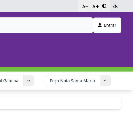
-
+
Entrar
al Gaúcha
Peça Nota Santa Maria