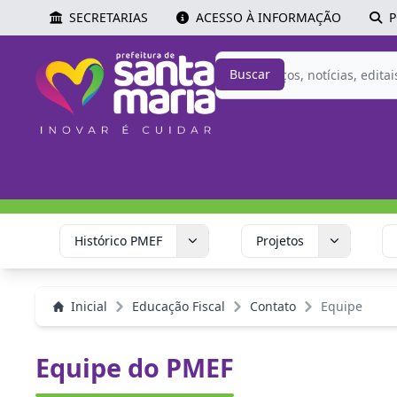
SECRETARIAS
ACESSO À INFORMAÇÃO
P
Buscar
Histórico PMEF
Projetos
Inicial
Educação Fiscal
Contato
Equipe
Equipe do PMEF