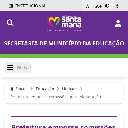
INSTITUCIONAL
-
+
SECRETARIA DE MUNICÍPIO DA EDUCAÇÃO
MENU
Inicial
Educação
Notícias
Prefeitura empossa comissões para elaboração...
Prefeitura empossa comissões