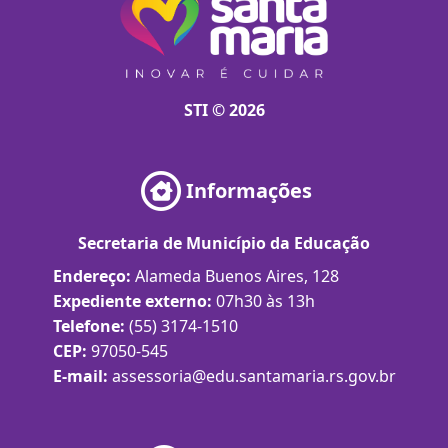
STI © 2026
Informações
Secretaria de Município da Educação
Endereço:
Alameda Buenos Aires, 128
Expediente externo:
07h30 às 13h
Telefone:
(55) 3174-1510
CEP:
97050-545
E-mail:
assessoria@edu.santamaria.rs.gov.br