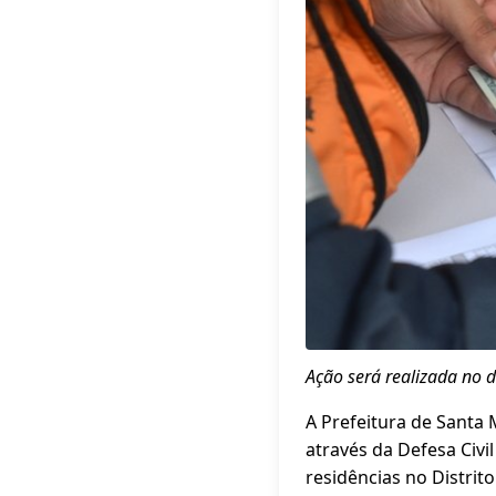
Ação será realizada no di
A Prefeitura de Santa 
através da Defesa Civ
residências no Distrit