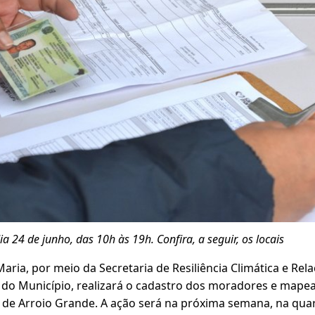
a 24 de junho, das 10h às 19h. Confira, a seguir, os locais
Maria, por meio da Secretaria de Resiliência Climática e Rel
il do Município, realizará o cadastro dos moradores e map
o de Arroio Grande. A ação será na próxima semana, na quar