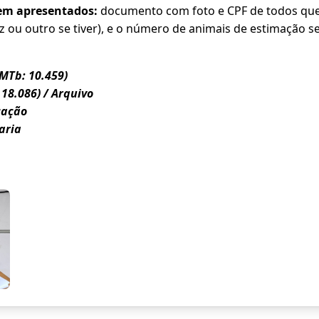
em apresentados:
documento com foto e CPF de todos que
 ou outro se tiver), e o número de animais de estimação se
(MTb: 10.459)
 18.086) / Arquivo
cação
aria