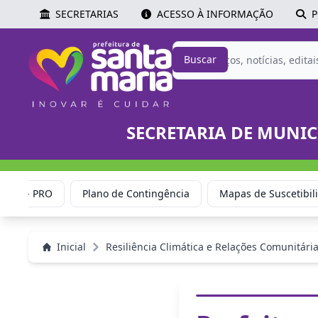
SECRETARIAS
ACESSO À INFORMAÇÃO
P
Buscar
SECRETARIA DE MUNIC
ional - PRO
Plano de Contingência
Mapas de Suscetibil
Inicial
Resiliência Climática e Relações Comunitári