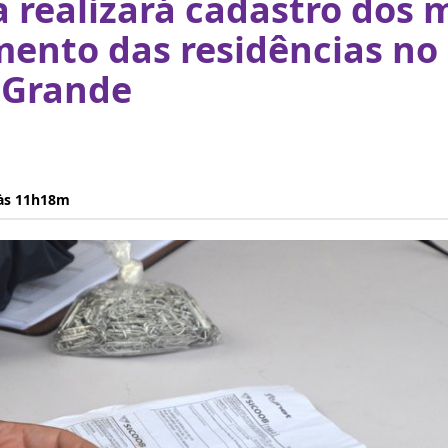
a realizará cadastro dos
nto das residências no 
 Grande
 às 11h18m