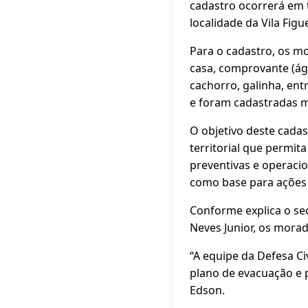
cadastro ocorrerá em t
localidade da Vila Figu
Para o cadastro, os 
casa, comprovante (águ
cachorro, galinha, ent
e foram cadastradas m
O objetivo deste cadas
territorial que permi
preventivas e operacio
como base para ações 
Conforme explica o sec
Neves Junior, os morad
“A equipe da Defesa Ci
plano de evacuação e p
Edson.