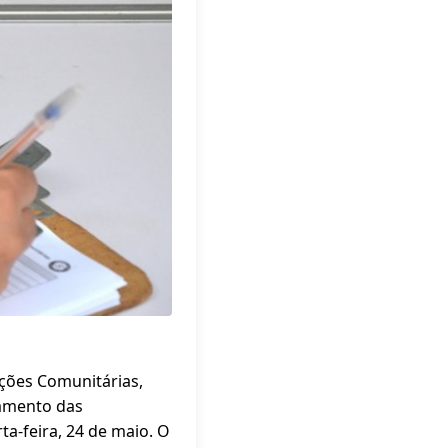
ações Comunitárias,
eamento das
ta-feira, 24 de maio. O