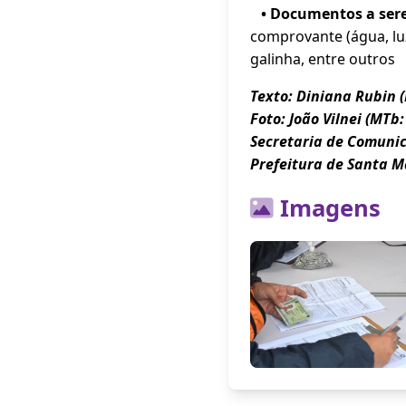
• Documentos a ser
comprovante (água, luz
galinha, entre outros
Texto: Diniana Rubin 
Foto: João Vilnei (MTb:
Secretaria de Comuni
Prefeitura de Santa M
Imagens