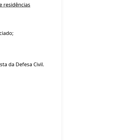
e residências
ciado;
a da Defesa Civil.