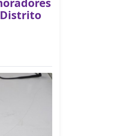
 moradores
Distrito