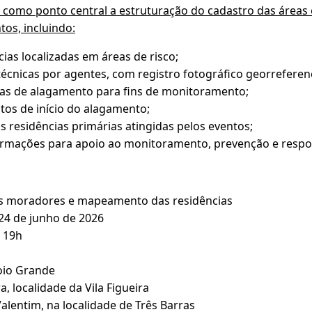
como ponto central a estruturação do cadastro das áreas 
tos, incluindo:
cias localizadas em áreas de risco;
s técnicas por agentes, com registro fotográfico georreferen
as de alagamento para fins de monitoramento;
ntos de início do alagamento;
residências primárias atingidas pelos eventos;
ormações para apoio ao monitoramento, prevenção e respost
s moradores e mapeamento das residências
 24 de junho de 2026
 19h
roio Grande
a, localidade da Vila Figueira
Valentim, na localidade de Três Barras