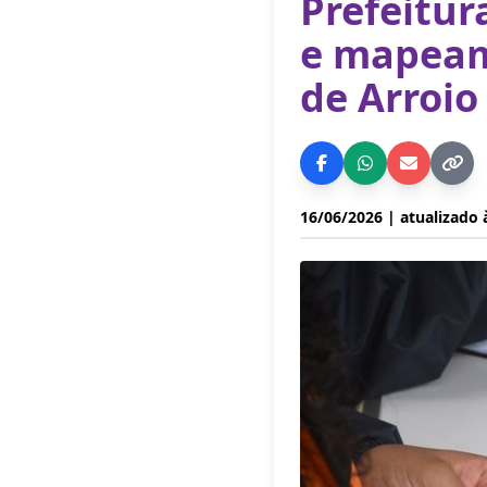
Prefeitur
e mapeame
de Arroio
16/06/2026
| atualizado