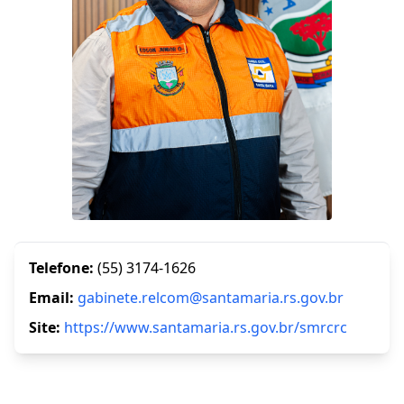
Telefone:
(55) 3174-1626
Email:
gabinete.relcom@santamaria.rs.gov.br
Site:
https://www.santamaria.rs.gov.br/smrcrc