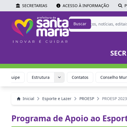
SECRETARIAS
ACESSO À INFORMAÇÃO
P
Buscar
SECR
Equipe
Estrutura
Contatos
Conselho Muni
Inicial
Esporte e Lazer
PROESP
PROESP 2023
Programa de Apoio ao Esport