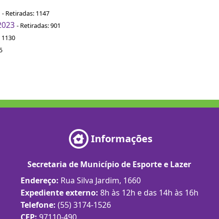
- Retiradas: 1147
2023
- Retiradas: 901
: 1130
5
Informações
Secretaria de Município de Esporte e Lazer
Endereço:
Rua Silva Jardim, 1660
Expediente externo:
8h às 12h e das 14h às 16h
Telefone:
(55) 3174-1526
CEP:
97110-490