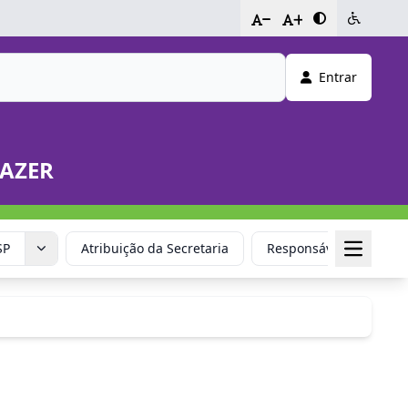
-
+
Entrar
LAZER
SP
Atribuição da Secretaria
Responsável