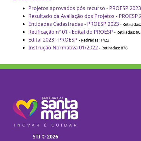
Projetos aprovados pós recurso - PROESP 2023
Resultado da Avaliação dos Projetos - PROESP 
Entidades Cadastradas - PROESP 2023
- Retiradas
Retificação nº 01 - Edital do PROESP
- Retiradas: 90
Edital 2023 - PROESP
- Retiradas: 1423
Instrução Normativa 01/2022
- Retiradas: 878
STI © 2026