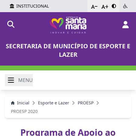
INSTITUCIONAL
-
+
SECRETARIA DE MUNICÍPIO DE ESPORTE E
LAZER
MENU
Inicial
Esporte e Lazer
PROESP
PROESP 2020
Programa de Apoio ao