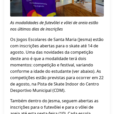
As modalidades de futevôlei e vôlei de areia estão
nos últimos dias de inscrições
Os Jogos Escolares de Santa Maria (Jesma) estão
com inscrições abertas para o skate até 14 de
agosto. Uma das novidades da competição
deste ano é que a modalidade terá dois
momentos: competição e festival, variando
conforme a idade do estudante (ver abaixo). As
competições estão previstas para ocorrer em 22
de agosto, na Pista de Skate Indoor do Centro
Desportivo Municipal (CDM).
Também dentro do Jesma, seguem abertas as
inscrições para o futevôlei e para o vôlei de
areia até esta sexta-feira (10). Cada escola