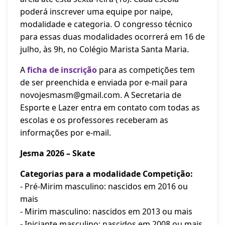
poderá inscrever uma equipe por naipe,
modalidade e categoria. O congresso técnico
para essas duas modalidades ocorrerá em 16 de
julho, às 9h, no Colégio Marista Santa Maria.
A
ficha de inscrição
para as competições tem
de ser preenchida e enviada por e-mail para
novojesmasm@gmail.com. A Secretaria de
Esporte e Lazer entra em contato com todas as
escolas e os professores receberam as
informações por e-mail.
Jesma 2026 – Skate
Categorias para a modalidade Competição:
- Pré-Mirim masculino: nascidos em 2016 ou
mais
- Mirim masculino: nascidos em 2013 ou mais
- Iniciante masculino: nascidos em 2008 ou mais