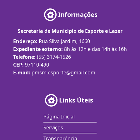
Informações
Secretaria de Município de Esporte e Lazer
Endereço:
Rua Silva Jardim, 1660
Expediente externo:
8h às 12h e das 14h às 16h
Telefone:
(55) 3174-1526
CEP:
97110-490
E-mail:
pmsm.esporte@gmail.com
Links Úteis
Página Inicial
Serviços
Transparência