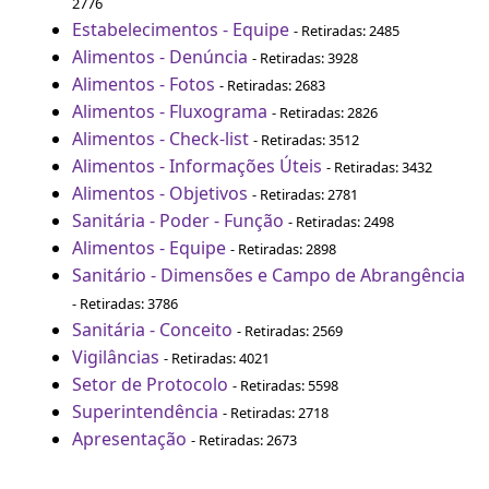
2776
Estabelecimentos - Equipe
- Retiradas: 2485
Alimentos - Denúncia
- Retiradas: 3928
Alimentos - Fotos
- Retiradas: 2683
Alimentos - Fluxograma
- Retiradas: 2826
Alimentos - Check-list
- Retiradas: 3512
Alimentos - Informações Úteis
- Retiradas: 3432
Alimentos - Objetivos
- Retiradas: 2781
Sanitária - Poder - Função
- Retiradas: 2498
Alimentos - Equipe
- Retiradas: 2898
Sanitário - Dimensões e Campo de Abrangência
- Retiradas: 3786
Sanitária - Conceito
- Retiradas: 2569
Vigilâncias
- Retiradas: 4021
Setor de Protocolo
- Retiradas: 5598
Superintendência
- Retiradas: 2718
Apresentação
- Retiradas: 2673