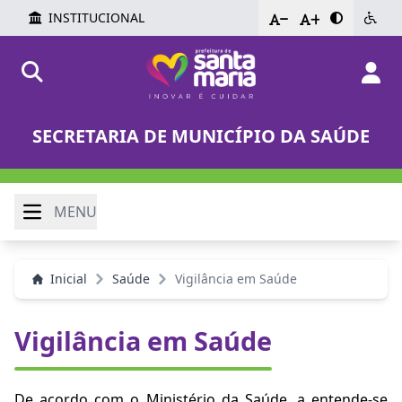
INSTITUCIONAL
-
+
SECRETARIA DE MUNICÍPIO DA SAÚDE
MENU
Inicial
Saúde
Vigilância em Saúde
Vigilância em Saúde
De acordo com o Ministério da Saúde, a entende-se