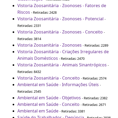
Vistoria Zoosanitária - Zoonoses - Fatores de
Riscos
- Retiradas: 2428
Vistoria Zoosanitária - Zoonoses - Potencial
-
Retiradas: 2331
Vistoria Zoosanitária - Zoonoses - Conceito
-
Retiradas: 3814
Vistoria Zoosanitária - Zoonoses
- Retiradas: 2289
Vistoria Zoosanitária - Criações Irregulares de
Animais Domésticos
- Retiradas: 2470
Vistoria Zoosanitária - Animais Sinantrópicos
-
Retiradas: 8432
Vistoria Zoosanitária - Conceito
- Retiradas: 2574
Ambiental em Saúde - Informações Úteis
-
Retiradas: 2545
Ambiental em Saúde - Objetivos
- Retiradas: 2382
Ambiental em Saúde - Conceito
- Retiradas: 2671
Ambiental em Saúde
- Retiradas: 3381
Saúde do Trabalhador - Denúncia
- Retiradas: 2938