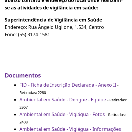
abaixo contato e endereço do local onde realizam-
se as atividades de vigilância em saúde:
Superintendência de Vigilância em Saúde
Endereço: Rua Ângelo Uglione, 1.534, Centro
Fone: (55) 3174-1581
Documentos
FID - Ficha de Inscrição Declarada - Anexo II
-
Retiradas: 2280
Ambiental em Saúde - Dengue - Equipe
- Retiradas:
2907
Ambiental em Saúde - Vigiágua - Fotos
- Retiradas:
2408
Ambiental em Saúde - Vigiágua - Informações