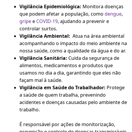
Vigilância Epidemiológica:
Monitora doenças
que podem afetar a população, como
dengue
,
gripe
e
COVID-19
, ajudando a prevenir e
controlar surtos.
Vigilância Ambiental:
Atua na área ambiental
acompanhando o impacto do meio ambiente na
nossa saúde, como a qualidade da água e do ar.
Vigilância Sanitária:
Cuida da segurança de
alimentos, medicamentos e produtos que
usamos no dia a dia, garantindo que eles não
façam mal à saúde.
Vigilância em Saúde do Trabalhador:
Protege
a saúde de quem trabalha, prevenindo
acidentes e doenças causadas pelo ambiente de
trabalho.
É responsável por ações de monitorização,
prevenção e controle de doenças transmissíveis