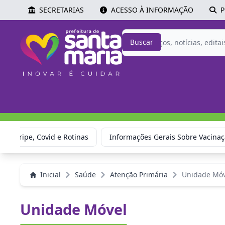
SECRETARIAS
ACESSO À INFORMAÇÃO
P
Buscar
ão: Gripe, Covid e Rotinas
Informações Gerais Sobre Vacina
Inicial
Saúde
Atenção Primária
Unidade Móv
Unidade Móvel