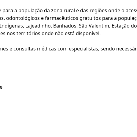
para a população da zona rural e das regiões onde o acesso
s, odontológicos e farmacêuticos gratuitos para a populaç
s Indígenas, Lajeadinho, Banhados, São Valentim, Estação d
s nos territórios onde não está disponível.
 e consultas médicas com especialistas, sendo necessário
e