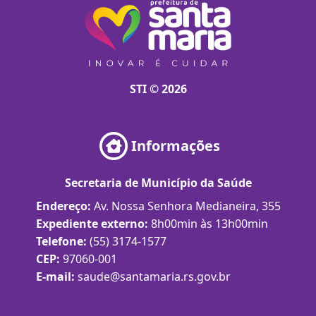
STI © 2026
Informações
Secretaria de Município da Saúde
Endereço:
Av. Nossa Senhora Medianeira, 355
Expediente externo:
8h00min às 13h00min
Telefone:
(55) 3174-1577
CEP:
97060-001
E-mail:
saude@santamaria.rs.gov.br