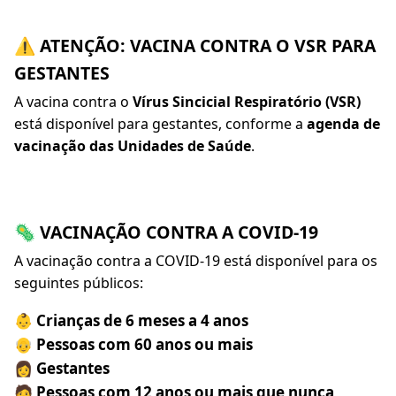
⚠️ ATENÇÃO: VACINA CONTRA O VSR PARA
GESTANTES
A vacina contra o
Vírus Sincicial Respiratório (VSR)
está disponível para gestantes, conforme a
agenda de
vacinação das Unidades de Saúde
.
🦠 VACINAÇÃO CONTRA A COVID-19
A vacinação contra a COVID-19 está disponível para os
seguintes públicos:
👶 Crianças de 6 meses a 4 anos
👴 Pessoas com 60 anos ou mais
👩 Gestantes
🧑 Pessoas com 12 anos ou mais que nunca