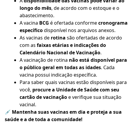
A
disponibilidade das vacinas pode variar ao
longo do mês
, de acordo com o estoque e o
abastecimento.
A vacina
BCG
é ofertada conforme
cronograma
específico
disponível nos arquivos anexos.
As vacinas de
rotina
são ofertadas de acordo
com as
faixas etárias e indicações do
Calendário Nacional de Vacinação
.
A vacinação de rotina
não está disponível para
o público geral em todas as idades
. Cada
vacina possui indicação específica.
Para saber quais vacinas estão disponíveis para
você,
procure a Unidade de Saúde com seu
cartão de vacinação
e verifique sua situação
vacinal.
💉
Mantenha suas vacinas em dia e proteja a sua
saúde e a de toda a comunidade!