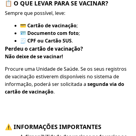
📋 O QUE LEVAR PARA SE VACINAR?
Sempre que possível, leve:
💳
Cartão de vacinação
;
🪪
Documento com foto
;
🧾
CPF ou Cartão SUS
.
Perdeu o cartão de vacinação?
Não deixe de se vacinar!
Procure uma Unidade de Saúde. Se os seus registros
de vacinação estiverem disponíveis no sistema de
informação, poderá ser solicitada a
segunda via do
cartão de vacinação
.
⚠️ INFORMAÇÕES IMPORTANTES