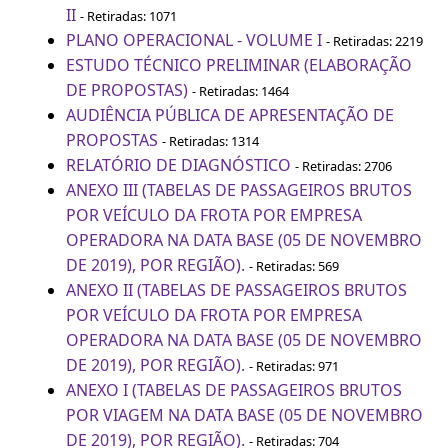
II
- Retiradas: 1071
PLANO OPERACIONAL - VOLUME I
- Retiradas: 2219
ESTUDO TÉCNICO PRELIMINAR (ELABORAÇÃO
DE PROPOSTAS)
- Retiradas: 1464
AUDIÊNCIA PÚBLICA DE APRESENTAÇÃO DE
PROPOSTAS
- Retiradas: 1314
RELATÓRIO DE DIAGNÓSTICO
- Retiradas: 2706
ANEXO III (TABELAS DE PASSAGEIROS BRUTOS
POR VEÍCULO DA FROTA POR EMPRESA
OPERADORA NA DATA BASE (05 DE NOVEMBRO
DE 2019), POR REGIÃO).
- Retiradas: 569
ANEXO II (TABELAS DE PASSAGEIROS BRUTOS
POR VEÍCULO DA FROTA POR EMPRESA
OPERADORA NA DATA BASE (05 DE NOVEMBRO
DE 2019), POR REGIÃO).
- Retiradas: 971
ANEXO I (TABELAS DE PASSAGEIROS BRUTOS
POR VIAGEM NA DATA BASE (05 DE NOVEMBRO
DE 2019), POR REGIÃO).
- Retiradas: 704