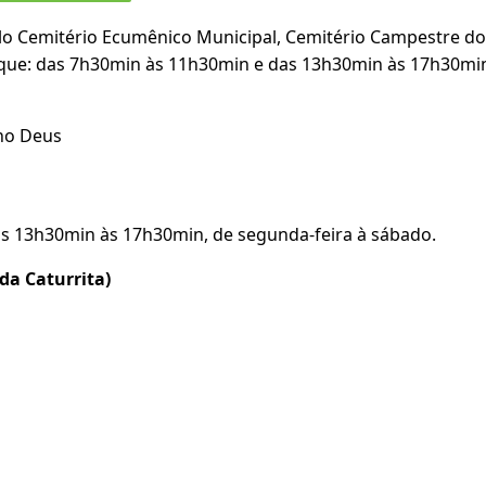
lo Cemitério Ecumênico Municipal, Cemitério Campestre do
Pique: das 7h30min às 11h30min e das 13h30min às 17h30min
no Deus
as 13h30min às 17h30min, de segunda-feira à sábado.
da Caturrita)