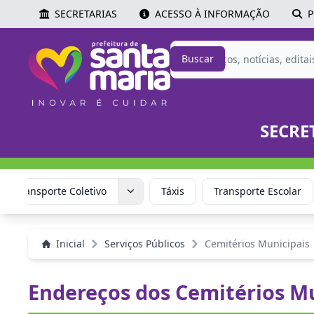
SECRETARIAS
ACESSO À INFORMAÇÃO
P
Buscar
SECRE
ica Transporte Coletivo
Táxis
Transporte Escolar
Inicial
Serviços Públicos
Cemitérios Municipais
Endereços dos Cemitérios M