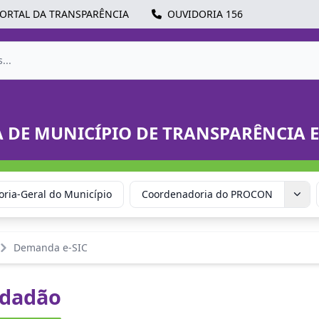
ORTAL DA TRANSPARÊNCIA
OUVIDORIA 156
A DE MUNICÍPIO DE TRANSPARÊNCIA 
ria-Geral do Município
Coordenadoria do PROCON
Demanda e-SIC
idadão