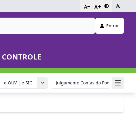
-
+
Entrar
E CONTROLE
e-OUV | e-SIC
Julgamento Contas do Poder Executivo