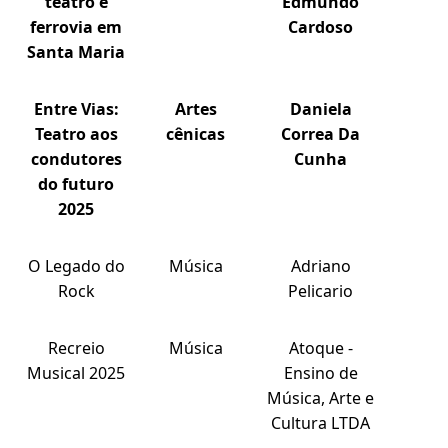
teatro e
Edmundo
ferrovia em
Cardoso
Santa Maria
Entre Vias:
Artes
Daniela
Teatro aos
cênicas
Correa Da
condutores
Cunha
do futuro
2025
O Legado do
Música
Adriano
Rock
Pelicario
Recreio
Música
Atoque -
Musical 2025
Ensino de
Música, Arte e
Cultura LTDA