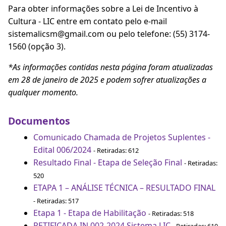
Para obter informações sobre a Lei de Incentivo à
Cultura - LIC entre em contato pelo e-mail
sistemalicsm@gmail.com ou pelo telefone: (55) 3174-
1560 (opção 3).
*As informações contidas nesta página foram atualizadas
em 28 de janeiro de 2025 e podem sofrer atualizações a
qualquer momento.
Documentos
Comunicado Chamada de Projetos Suplentes -
Edital 006/2024
- Retiradas: 612
Resultado Final - Etapa de Seleção Final
- Retiradas:
520
ETAPA 1 – ANÁLISE TÉCNICA – RESULTADO FINAL
- Retiradas: 517
Etapa 1 - Etapa de Habilitação
- Retiradas: 518
RETIFICADA IN 002-2024 Sistema LIC