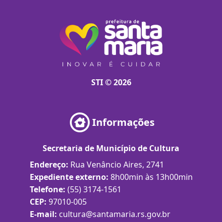
STI © 2026
Informações
Secretaria de Município de Cultura
Endereço:
Rua Venâncio Aires, 2741
Expediente externo:
8h00min às 13h00min
Telefone:
(55) 3174-1561
CEP:
97010-005
E-mail:
cultura@santamaria.rs.gov.br