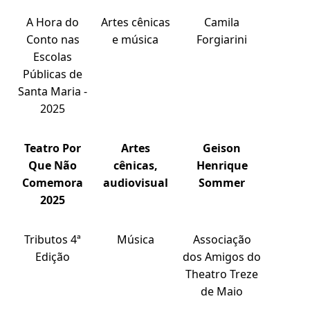
A Hora do
Artes cênicas
Camila
Conto nas
e música
Forgiarini
Escolas
Públicas de
Santa Maria -
2025
Teatro Por
Artes
Geison
Que Não
cênicas,
Henrique
Comemora
audiovisual
Sommer
2025
Tributos 4ª
Música
Associação
Edição
dos Amigos do
Theatro Treze
de Maio