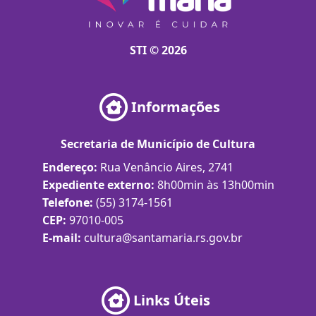
STI © 2026
Informações
Secretaria de Município de Cultura
Endereço:
Rua Venâncio Aires, 2741
Expediente externo:
8h00min às 13h00min
Telefone:
(55) 3174-1561
CEP:
97010-005
E-mail:
cultura@santamaria.rs.gov.br
Links Úteis