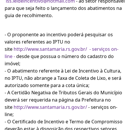
iss.leideincentivo@hotmail.com
- ao setor responsável
para que seja feito o lançamento dos abatimentos na
guia de recolhimento.
- O proponente ao incentivo poderá pesquisar os
valores referentes ao IPTU no
site
http://www.santamaria.rs.gov.br/
- serviços on-
line -
desde que possua o número do cadastro do
imóvel;
- O abatimento referente à Lei de Incentivo à Cultura,
no IPTU, não abrange a Taxa de Coleta de Lixo, e será
autorizado somente para a cota única;
- A Certidão Negativa de Tributos Gerais do Município
deverá ser requerida na página da Prefeitura no
site
http://www.santamaria.rs.gov.br/
- serviços on-
line;
- O Certificado de Incentivo e Termo de Compromisso
deverão estar à disposição dos respectivos setores