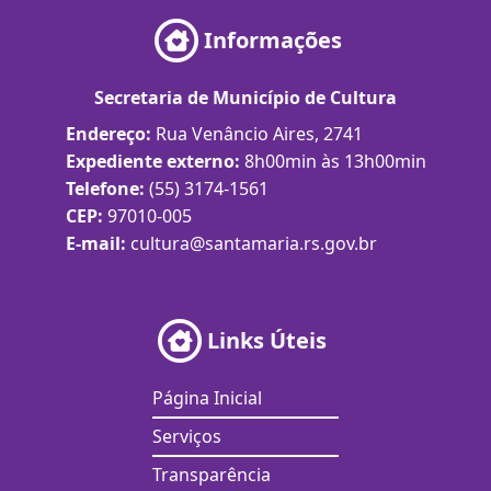
Informações
Secretaria de Município de Cultura
Endereço:
Rua Venâncio Aires, 2741
Expediente externo:
8h00min às 13h00min
Telefone:
(55) 3174-1561
CEP:
97010-005
E-mail:
cultura@santamaria.rs.gov.br
Links Úteis
Página Inicial
Serviços
Transparência