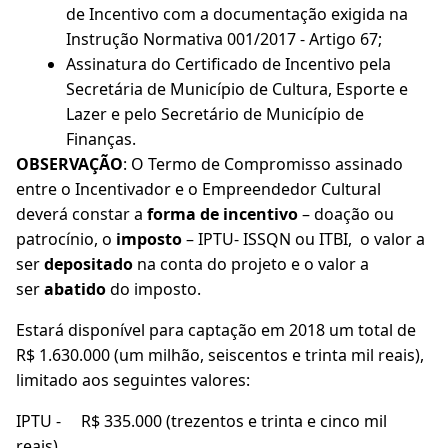
de Incentivo com a documentação exigida na
Instrução Normativa 001/2017 - Artigo 67;
Assinatura do Certificado de Incentivo pela
Secretária de Município de Cultura, Esporte e
Lazer e pelo Secretário de Município de
Finanças.
OBSERVAÇÃO
: O Termo de Compromisso assinado
entre o Incentivador e o Empreendedor Cultural
deverá constar a
forma de incentivo
– doação ou
patrocínio, o
imposto
– IPTU- ISSQN ou ITBI, o valor a
ser
depositado
na conta do projeto e o valor a
ser
abatido
do imposto.
Estará disponível para captação em 2018 um total de
R$ 1.630.000 (um milhão, seiscentos e trinta mil reais),
limitado aos seguintes valores:
IPTU - R$ 335.000 (trezentos e trinta e cinco mil
reais)