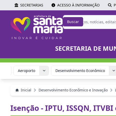
SECRETARIAS
ACESSO À INFORMAÇÃO
P
Buscar
SECRETARIA DE MU
stão
Aeroporto
Desenvolvimento Econômico
Inicial
Desenvolvimento Econômico e Inovação
Isenção - IPTU, ISSQN, ITVBI