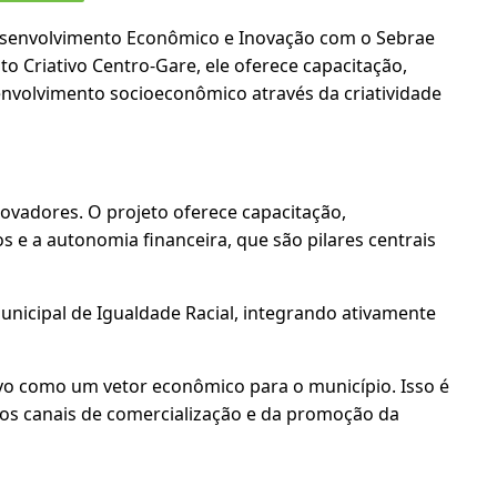
 Desenvolvimento Econômico e Inovação com o Sebrae
o Criativo Centro-Gare, ele oferece capacitação,
envolvimento socioeconômico através da criatividade
novadores. O projeto oferece capacitação,
 e a autonomia financeira, que são pilares centrais
unicipal de Igualdade Racial, integrando ativamente
tivo como um vetor econômico para o município. Isso é
vos canais de comercialização e da promoção da