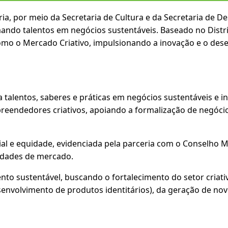
aria, por meio da Secretaria de Cultura e da Secretaria de
ando talentos em negócios sustentáveis. Baseado no Distrit
como o Mercado Criativo, impulsionando a inovação e o des
 talentos, saberes e práticas em negócios sustentáveis e i
preendedores criativos, apoiando a formalização de negócios
ial e equidade, evidenciada pela parceria com o Conselho M
nidades de mercado.
ento sustentável, buscando o fortalecimento do setor cria
envolvimento de produtos identitários), da geração de no