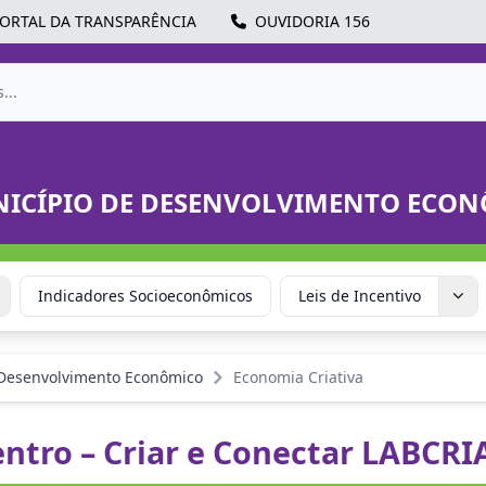
ORTAL DA TRANSPARÊNCIA
OUVIDORIA 156
NICÍPIO DE DESENVOLVIMENTO ECO
Indicadores Socioeconômicos
Leis de Incentivo
Desenvolvimento Econômico
Economia Criativa
entro – Criar e Conectar LABCR