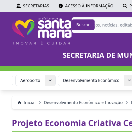
SECRETARIAS
ACESSO À INFORMAÇÃO
P
Buscar
SECRETARIA DE MU
stão
Aeroporto
Desenvolvimento Econômico
Inicial
Desenvolvimento Econômico e Inovação
Projeto Economia Criativa C