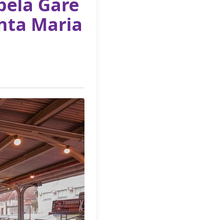
pela Gare
anta Maria