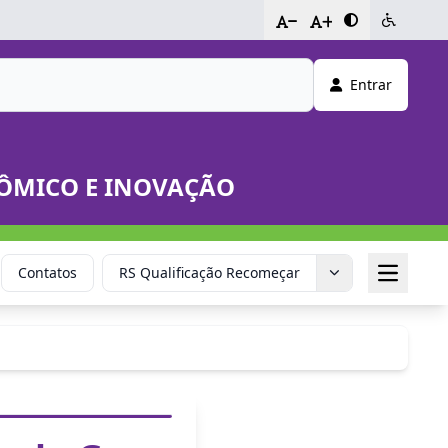
-
+
Entrar
NÔMICO E INOVAÇÃO
Contatos
RS Qualificação Recomeçar
Sala do E