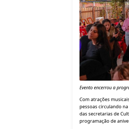
Evento encerrou a progr
Com atrações musicais,
pessoas circulando na 
das secretarias de Cul
programação de aniver