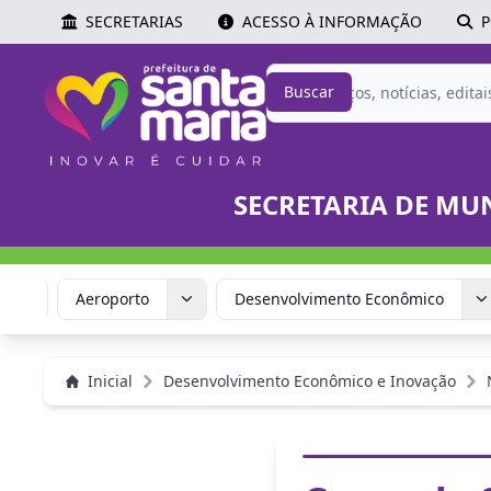
SECRETARIAS
ACESSO À INFORMAÇÃO
P
Buscar
SECRETARIA DE MU
stão
Aeroporto
Desenvolvimento Econômico
Inicial
Desenvolvimento Econômico e Inovação