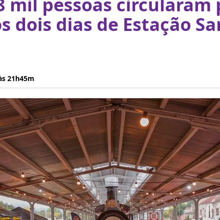
8 mil pessoas circularam 
s dois dias de Estação S
 às 21h45m